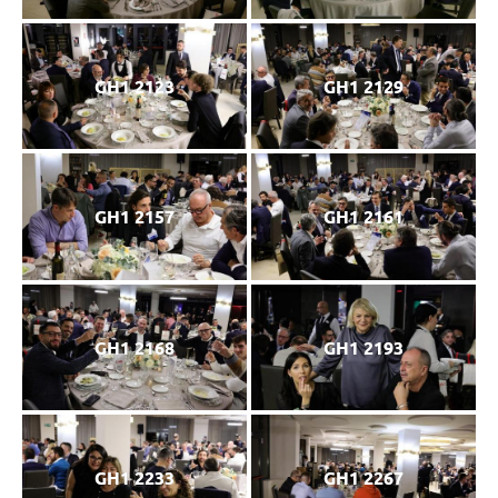
GH1 2123
GH1 2129
GH1 2157
GH1 2161
GH1 2168
GH1 2193
GH1 2233
GH1 2267