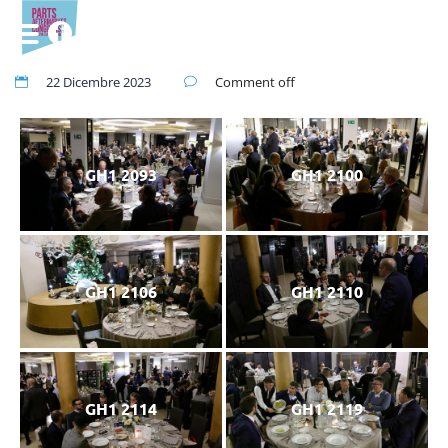
22 Dicembre 2023
Comment off
GH1 2093
GH1 2100
GH1 2106
GH1 2110
GH1 2114
GH1 2119