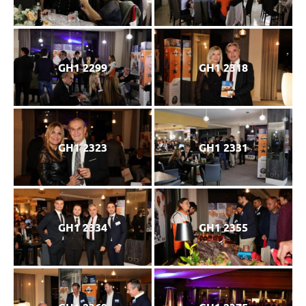
GH1 2299
GH1 2318
GH1 2323
GH1 2331
GH1 2334
GH1 2355