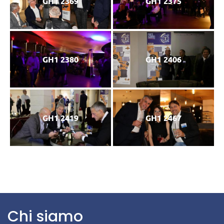
GH1 2369
GH1 2375
GH1 2380
GH1 2406
GH1 2419
GH1 2467
Chi siamo