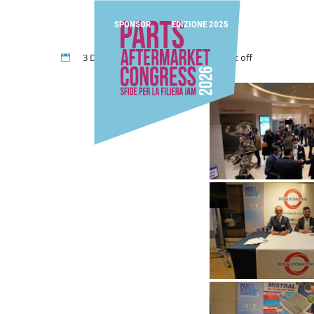
EVENTO
AGENDA
SPONSOR
EDIZIONE 2025
COME ARRIVARE
3 Dicembre 2021
Comment off